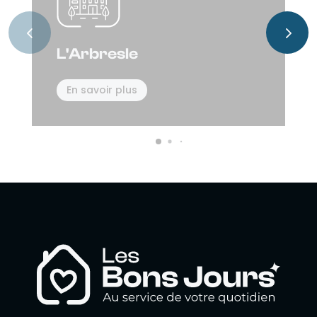
L'Arbresle
En savoir plus